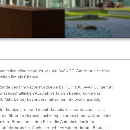
Innovative Mittelständ-ler wie die AVANCO GmbH aus Herford
eifen ihn als Chance.
 Runde des Innovationswettbewerbs TOP 100. AVANCO gehört
m wissenschaftlichen Auswahlverfahren beeindruckte das
 Mitarbeiter) besonders mit seinem Innovationserfolg.
er kombinieren und damit Bauteile leichter machen – mit
arktführer im Bereich hochkomplexer Leichtbauwalzen. Jetzt
ere Branchen in den Blick: die Antriebstechnik für
uftfahrtbranche. Auch hier geht es wieder darum, Bauteile