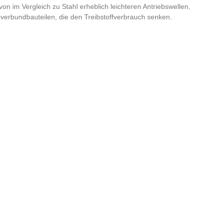
 von im Vergleich zu Stahl erheblich leichteren Antriebswellen,
rverbundbauteilen, die den Treibstoffverbrauch senken.