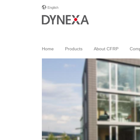
English
Home
Products
About CFRP
Com