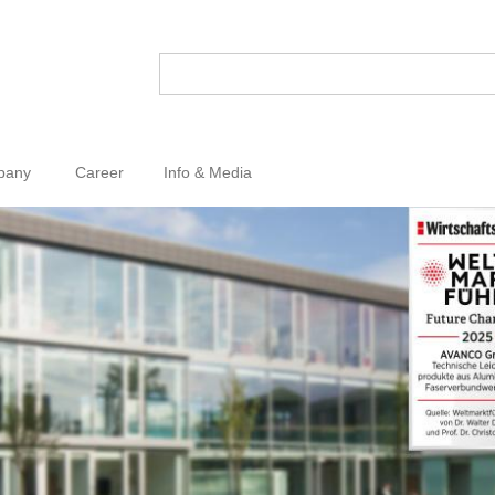
pany
Career
Info & Media