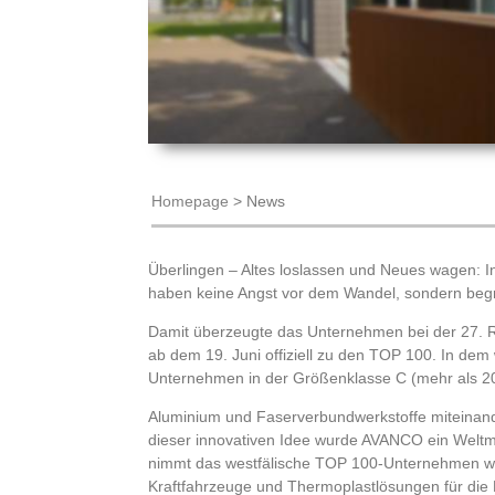
Homepage
>
News
Überlingen – Altes loslassen und Neues wagen: 
haben keine Angst vor dem Wandel, sondern begr
Damit überzeugte das Unternehmen bei der 27.
ab dem 19. Juni offiziell zu den TOP 100. In de
Unternehmen in der Größenklasse C (mehr als 200
Aluminium und Faserverbundwerkstoffe miteinand
dieser innovativen Idee wurde AVANCO ein Weltm
nimmt das westfälische TOP 100-Unternehmen weit
Kraftfahrzeuge und Thermoplastlösungen für die L