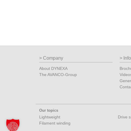
Company
Inf
About DYNEXA
Broch
The AVANCO-Group
Video
Gener
Conta
Our topics
Lightweight
Drive s
Filament winding