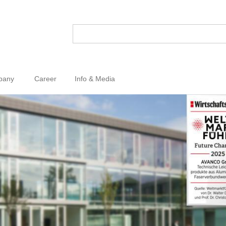
pany
Career
Info & Media