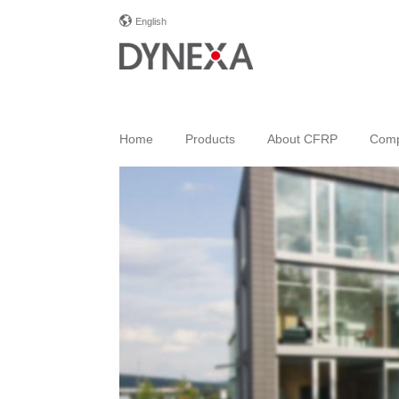
English
Home
Products
About CFRP
Com