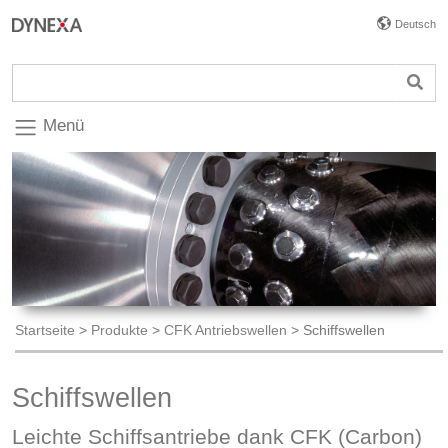
Deutsch
Menü
Startseite
>
Produkte
>
CFK Antriebswellen
>
Schiffswellen
Schiffswellen
Leichte Schiffsantriebe dank CFK (Carbon)