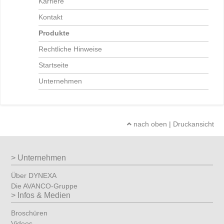
Karriere
Kontakt
Produkte
Rechtliche Hinweise
Startseite
Unternehmen
nach oben
|
Druckansicht
Unternehmen
Über DYNEXA
Die AVANCO-Gruppe
Infos & Medien
Broschüren
Videos