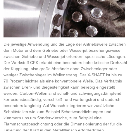
Die jeweilige Anwendung und die Lage der Antriebswelle zwischen
dem Motor und dem Getriebe oder Wasserjet beziehungsweise
zwischen Getriebe und Wasserjet erfordern spezifische Lösungen.
Der Werkstoff CFK erlaubt eine besonders hohe kritische Drehzahl
der Kupplung, also große Abstände ohne Zwischenlager oder
weniger Zwischenlager im Wellenstrang. Der X-SHAFT ist bis zu
70 Prozent leichter als eine konventionelle Welle. Das Verhältnis
zwischen Dreh- und Biegesteifigkeit kann beliebig eingestellt
werden. Carbon-Wellen sind schall- und schwingungsdämpfend,
korrosionsbeständig, verschleiß- und wartungsfrei und dadurch
besonders langlebig. Auf Wunsch integrieren wir zusätzliche
Schnittstellen wie zum Beispiel Schottwanddichtungen und
kümmern uns um Sonderwünsche, zum Beispiel eine
Flammschutzbeschichtung oder die Dimensionierung der für die
Einleitung der Kraft in den Metallflansch erforderlichen