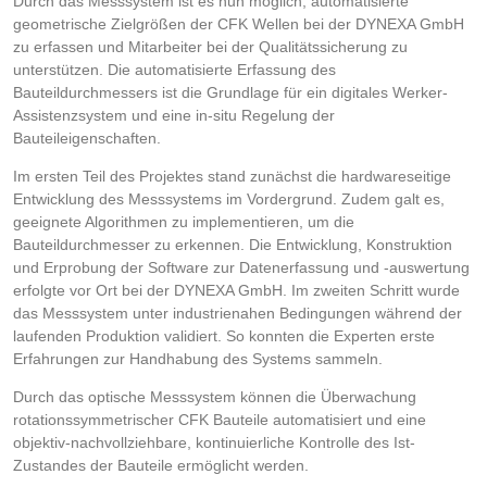
Durch das Messsystem ist es nun möglich, automatisierte
geometrische Zielgrößen der CFK Wellen bei der DYNEXA GmbH
zu erfassen und Mitarbeiter bei der Qualitätssicherung zu
unterstützen. Die automatisierte Erfassung des
Bauteildurchmessers ist die Grundlage für ein digitales Werker-
Assistenzsystem und eine in-situ Regelung der
Bauteileigenschaften.
Im ersten Teil des Projektes stand zunächst die hardwareseitige
Entwicklung des Messsystems im Vordergrund. Zudem galt es,
geeignete Algorithmen zu implementieren, um die
Bauteildurchmesser zu erkennen. Die Entwicklung, Konstruktion
und Erprobung der Software zur Datenerfassung und -auswertung
erfolgte vor Ort bei der DYNEXA GmbH. Im zweiten Schritt wurde
das Messsystem unter industrienahen Bedingungen während der
laufenden Produktion validiert. So konnten die Experten erste
Erfahrungen zur Handhabung des Systems sammeln.
Durch das optische Messsystem können die Überwachung
rotationssymmetrischer CFK Bauteile automatisiert und eine
objektiv-nachvollziehbare, kontinuierliche Kontrolle des Ist-
Zustandes der Bauteile ermöglicht werden.