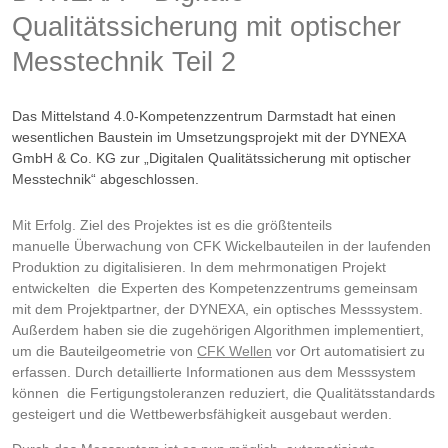
Qualitätssicherung mit optischer
Messtechnik Teil 2
Das Mittelstand 4.0-Kompetenzzentrum Darmstadt hat einen
wesentlichen Baustein im Umsetzungsprojekt mit der DYNEXA
GmbH & Co. KG zur „Digitalen Qualitätssicherung mit optischer
Messtechnik“ abgeschlossen.
Mit Erfolg. Ziel des Projektes ist es die größtenteils
manuelle Überwachung von CFK Wickelbauteilen in der laufenden
Produktion zu digitalisieren. In dem mehrmonatigen Projekt
entwickelten die Experten des Kompetenzzentrums gemeinsam
mit dem Projektpartner, der DYNEXA, ein optisches Messsystem.
Außerdem haben sie die zugehörigen Algorithmen implementiert,
um die Bauteilgeometrie von
CFK
Wellen
vor Ort automatisiert zu
erfassen. Durch detaillierte Informationen aus dem Messsystem
können die Fertigungstoleranzen reduziert, die Qualitätsstandards
gesteigert und die Wettbewerbsfähigkeit ausgebaut werden.