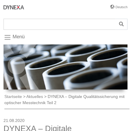
Deutsch
Menü
Startseite
>
Aktuelles
>
DYNEXA – Digitale Qualitätssicherung mit
optischer Messtechnik Teil 2
21.08.2020
DYNEXA – Digitale