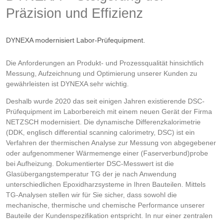
Präzision und Effizienz
DYNEXA modernisiert Labor-Prüfequipment.
Die Anforderungen an Produkt- und Prozessqualität hinsichtlich
Messung, Aufzeichnung und Optimierung unserer Kunden zu
gewährleisten ist DYNEXA sehr wichtig.
Deshalb wurde 2020 das seit einigen Jahren existierende DSC-
Prüfequipment im Laborbereich mit einem neuen Gerät der Firma
NETZSCH modernisiert. Die dynamische Differenzkalorimetrie
(DDK, englisch differential scanning calorimetry, DSC) ist ein
Verfahren der thermischen Analyse zur Messung von abgegebener
oder aufgenommener Wärmemenge einer (Faserverbund)probe
bei Aufheizung. Dokumentierter DSC-Messwert ist die
Glasübergangstemperatur TG der je nach Anwendung
unterschiedlichen Epoxidharzsysteme in Ihren Bauteilen. Mittels
TG-Analysen stellen wir für Sie sicher, dass sowohl die
mechanische, thermische und chemische Performance unserer
Bauteile der Kundenspezifikation entspricht. In nur einer zentralen