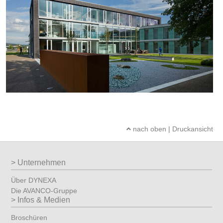
nach oben
|
Druckansicht
Unternehmen
Über DYNEXA
Die AVANCO-Gruppe
Infos & Medien
Broschüren