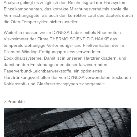
Analyse gelingt es zeitgleich den Reinheitsgrad der Harzsystem-
Einzelkomponenten, das korrekte Mischungsverhältnis sowie die
Vermischungsgüte, als auch den korrekten Lauf des Bauteils durch
die Ofen-Temperzyklen sicherzustellen.
Weiterhin messen wir im DYNEXA-Labor mittels Rheometer /
Viskosimeter der Firma THERMO SCIENTIFIC HAAKE das
temperaturabhängige Verformungs- und Fließverhalten der im
Filament-Winding-Fertigungsprozess verwendeten
Epoxidharzsysteme. Damit ist in unseren Harztränkbädern, und
damit an den Entstehungsorten dieser faszinierenden
Faserverbund-Leichtbauwerkstoffe, ein optimiertes
Harztränkungsverhalten der von DYNEXA verwendeten trockenen
Kohlenstoff- und Glasfaserrovingtypen sichergestellt.
Produkte